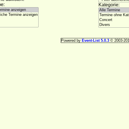
e:
Kategorie:
Powered by
Event-List 5.0.3
© 2003-20