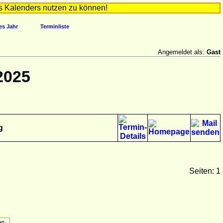
s Kalenders nutzen zu können!
es Jahr
Terminliste
Angemeldet als:
Gast
2025
g
Seiten: 1