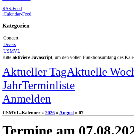
RSS-Feed
iCalendar-Feed
Kategorien
Concert
Divers
USMVL
Bitte
aktiviere Javascript
, um den vollen Funktionsumfang des Kale
Aktueller Tag
Aktuelle Woc
Jahr
Terminliste
Anmelden
USMVL-Kalenner »
2026
»
August
» 07
Termine am 07.08.20