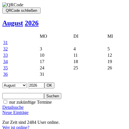
August
2026
MO
DI
MI
31
32
3
4
5
33
10
11
12
34
17
18
19
35
24
25
26
36
31
nur zukünftige Termine
Detailsuche
Neue Einträge
Zur Zeit sind 2484 User online.
Wer ist online?