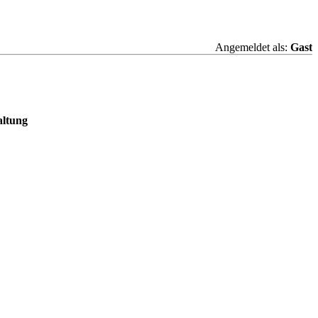
Angemeldet als:
Gast
altung