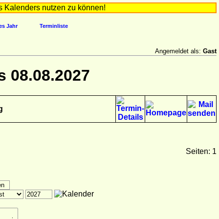
s Kalenders nutzen zu können!
es Jahr
Terminliste
Angemeldet als:
Gast
s 08.08.2027
g
Seiten: 1