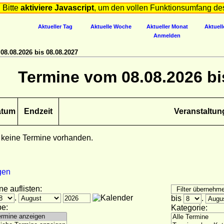
Bitte
aktiviere Javascript
, um den vollen Funktionsumfang de
Aktueller Tag
Aktuelle Woche
Aktueller Monat
Aktuell
Anmelden
8.08.2026 bis 08.08.2027
Termine vom 08.08.2026 bi
atum
Endzeit
Veranstaltun
 keine Termine vorhanden.
gen
ne auflisten:
.
bis
.
e:
Kategorie: