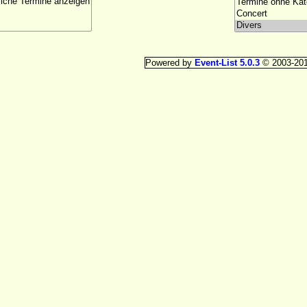
Powered by
Event-List 5.0.3
© 2003-20