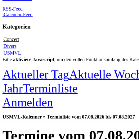
RSS-Feed
iCalendar-Feed
Kategorien
Concert
Divers
USMVL
Bitte
aktiviere Javascript
, um den vollen Funktionsumfang des Kale
Aktueller Tag
Aktuelle Woc
Jahr
Terminliste
Anmelden
USMVL-Kalenner » Terminliste vom 07.08.2026 bis 07.08.2027
Termine vom 07.08.20