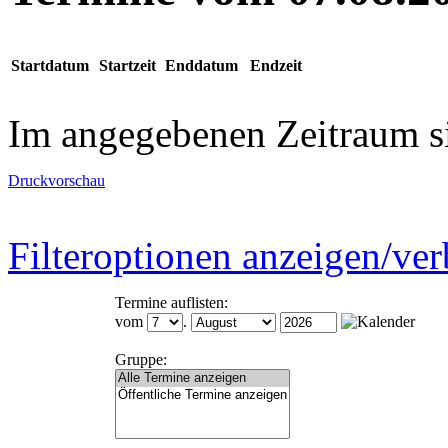
Startdatum
Startzeit
Enddatum
Endzeit
Im angegebenen Zeitraum s
Druckvorschau
Filteroptionen anzeigen/ve
Termine auflisten:
vom
.
Gruppe: