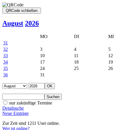
August
2026
MO
DI
MI
31
32
3
4
5
33
10
11
12
34
17
18
19
35
24
25
26
36
31
nur zukünftige Termine
Detailsuche
Neue Einträge
Zur Zeit sind 1211 User online.
Wer ist online?