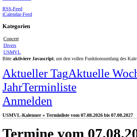
RSS-Feed
iCalendar-Feed
Kategorien
Concert
Divers
USMVL
Bitte
aktiviere Javascript
, um den vollen Funktionsumfang des Kale
Aktueller Tag
Aktuelle Woc
Jahr
Terminliste
Anmelden
USMVL-Kalenner » Terminliste vom 07.08.2026 bis 07.08.2027
Termine vom 07.08.20