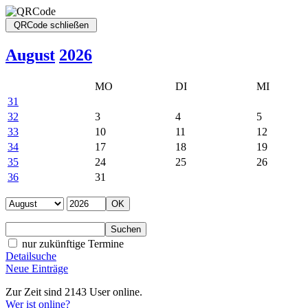
August
2026
MO
DI
MI
31
32
3
4
5
33
10
11
12
34
17
18
19
35
24
25
26
36
31
nur zukünftige Termine
Detailsuche
Neue Einträge
Zur Zeit sind 2143 User online.
Wer ist online?