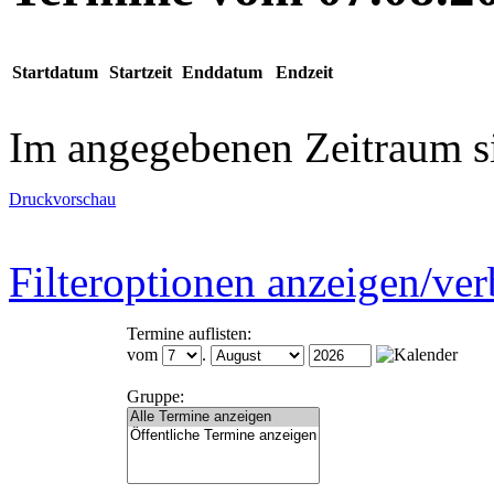
Startdatum
Startzeit
Enddatum
Endzeit
Im angegebenen Zeitraum s
Druckvorschau
Filteroptionen anzeigen/ve
Termine auflisten:
vom
.
Gruppe: