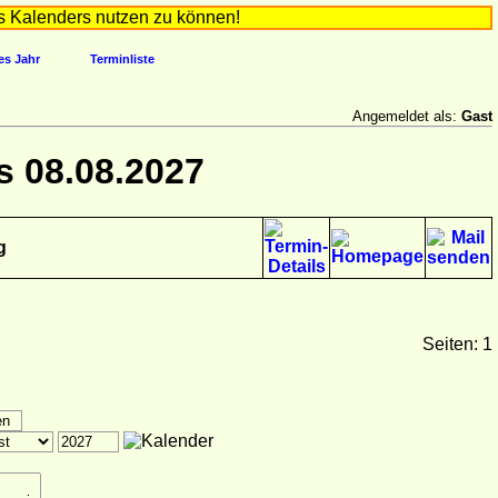
s Kalenders nutzen zu können!
es Jahr
Terminliste
Angemeldet als:
Gast
s 08.08.2027
g
Seiten: 1