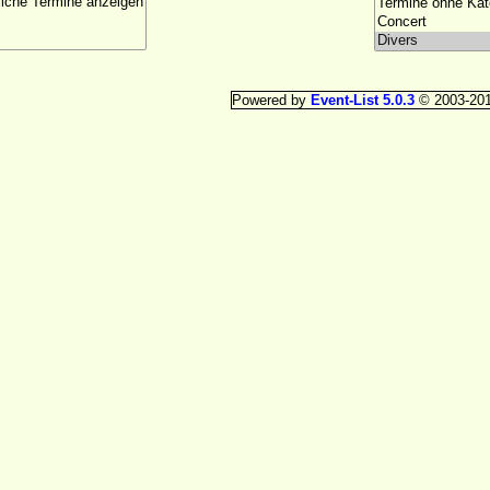
Powered by
Event-List 5.0.3
© 2003-20