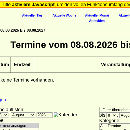
Bitte
aktiviere Javascript
, um den vollen Funktionsumfang de
Aktueller Tag
Aktuelle Woche
Aktueller Monat
Aktuell
Anmelden
8.08.2026 bis 08.08.2027
Termine vom 08.08.2026 bi
atum
Endzeit
Veranstaltun
 keine Termine vorhanden.
gen
ne auflisten:
.
bis
.
e:
Kategorie: