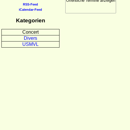
RSS-Feed
iCalendar-Feed
Kategorien
Concert
Divers
USMVL