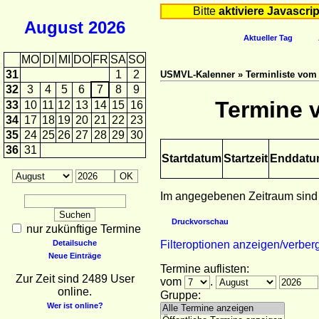
Bitte
aktiviere Javascrip
August
2026
Aktueller Tag
MO
DI
MI
DO
FR
SA
SO
31
1
2
USMVL-Kalenner » Terminliste vom 0
32
3
4
5
6
7
8
9
Termine v
33
10
11
12
13
14
15
16
34
17
18
19
20
21
22
23
35
24
25
26
27
28
29
30
36
31
Startdatum
Startzeit
Enddat
Im angegebenen Zeitraum sind
Druckvorschau
nur zukünftige Termine
Detailsuche
Filteroptionen anzeigen/verber
Neue Einträge
Termine auflisten:
Zur Zeit sind 2489 User
vom
.
online.
Gruppe:
Wer ist online?