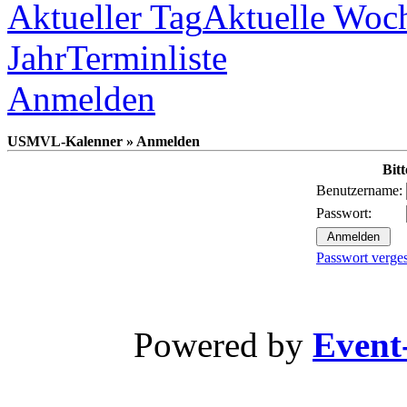
Aktueller Tag
Aktuelle Woc
Jahr
Terminliste
Anmelden
USMVL-Kalenner » Anmelden
Bit
Benutzername:
Passwort:
Passwort verge
Powered by
Event-