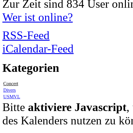
Zur Zeit sind 834 User onli
Wer ist online?
RSS-Feed
iCalendar-Feed
Kategorien
Concert
Divers
USMVL
Bitte
aktiviere Javascript
,
des Kalenders nutzen zu kö