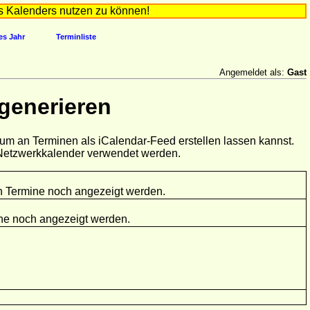
s Kalenders nutzen zu können!
es Jahr
Terminliste
Angemeldet als:
Gast
 generieren
aum an Terminen als iCalendar-Feed erstellen lassen kannst.
s Netzwerkkalender verwendet werden.
en Termine noch angezeigt werden.
mine noch angezeigt werden.