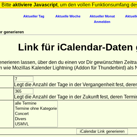
Bitte
aktiviere Javascript
, um den vollen Funktionsumfang de
Aktueller Tag
Aktuelle Woche
Aktueller Monat
Aktuell
Anmelden
r generieren
Link für iCalendar-Daten
generieren lassen, über den du einen vor Dir gewünschten Zeitr
n wie Mozillas Kalender Lightning (Addon für Thunderbird) al
Legt die Anzahl der Tage in der Vergangenheit fest, der
Legt die Anzahl der Tage in der Zukunft fest, deren Ter