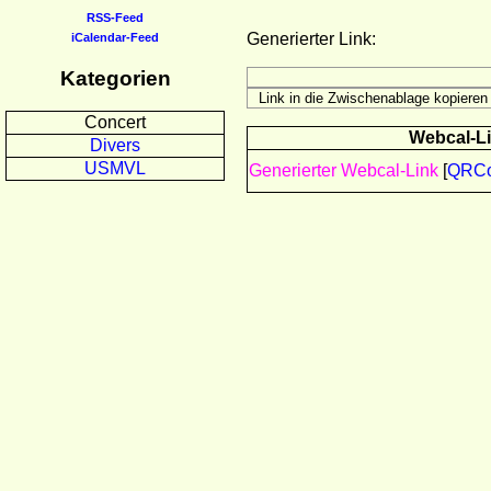
RSS-Feed
Generierter Link:
iCalendar-Feed
Kategorien
Concert
Webcal-Lin
Divers
USMVL
Generierter Webcal-Link
[
QRC