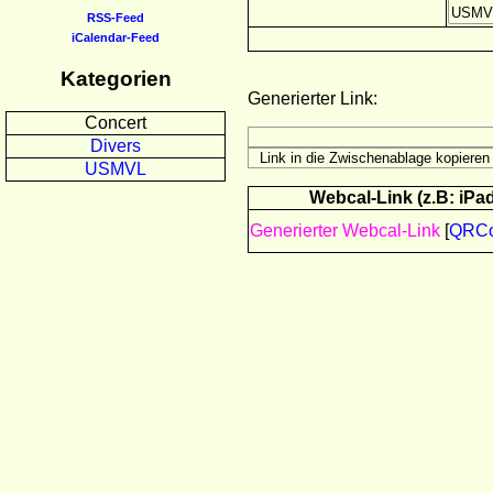
RSS-Feed
iCalendar-Feed
Kategorien
Generierter Link:
Concert
Divers
USMVL
Webcal-Link (z.B: iPad
Generierter Webcal-Link
[
QRC