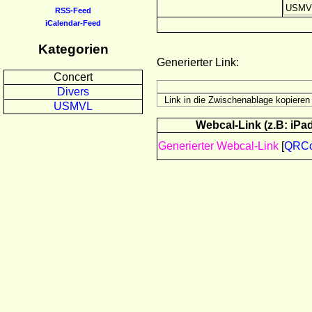
RSS-Feed
iCalendar-Feed
Kategorien
Generierter Link:
Concert
Divers
USMVL
Webcal-Link (z.B: iPad
Generierter Webcal-Link
[
QRC