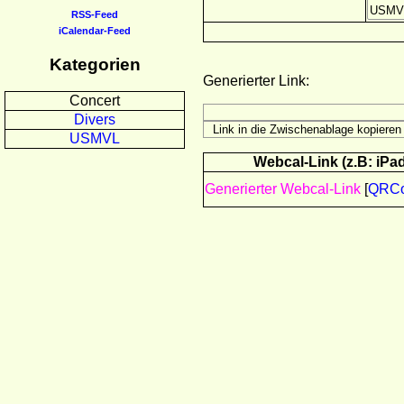
RSS-Feed
iCalendar-Feed
Kategorien
Generierter Link:
Concert
Divers
USMVL
Webcal-Link (z.B: iPad
Generierter Webcal-Link
[
QRC