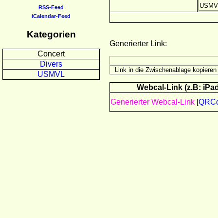
RSS-Feed
iCalendar-Feed
Kategorien
Generierter Link:
Concert
Divers
USMVL
Webcal-Link (z.B: iPad
Generierter Webcal-Link
[
QRC