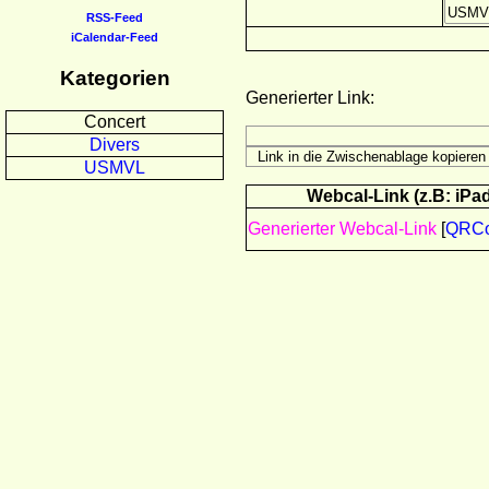
RSS-Feed
iCalendar-Feed
Kategorien
Generierter Link:
Concert
Divers
USMVL
Webcal-Link (z.B: iPad
Generierter Webcal-Link
[
QRC