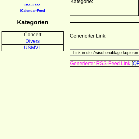
Kategorie:
RSS-Feed
iCalendar-Feed
Kategorien
Concert
Generierter Link:
Divers
USMVL
Generierter RSS-Feed Link
[
Q