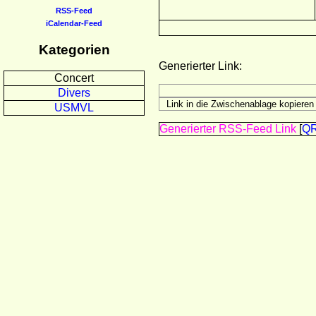
RSS-Feed
iCalendar-Feed
Kategorien
Generierter Link:
Concert
Divers
USMVL
Generierter RSS-Feed Link
[
Q