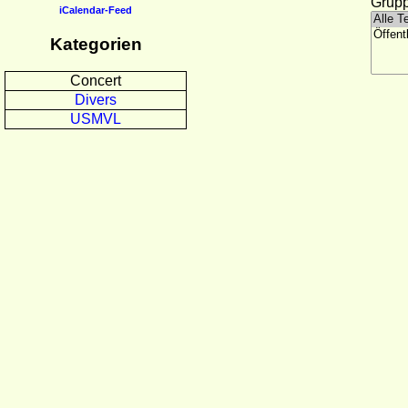
Grupp
iCalendar-Feed
Kategorien
Concert
Divers
USMVL