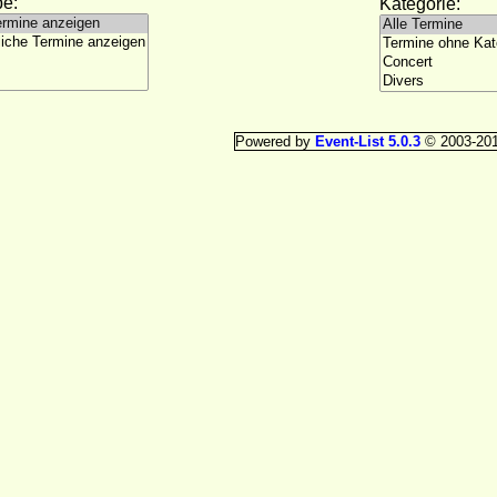
e:
Kategorie:
Powered by
Event-List 5.0.3
© 2003-20