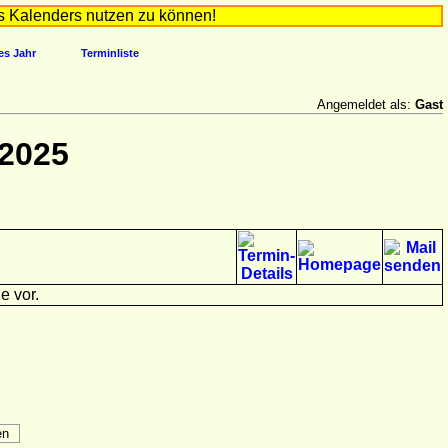
s Kalenders nutzen zu können!
es Jahr
Terminliste
Angemeldet als:
Gast
 2025
e vor.