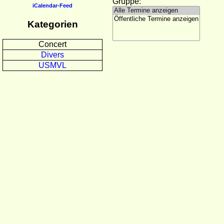
Gruppe:
iCalendar-Feed
Kategorien
Concert
Divers
USMVL