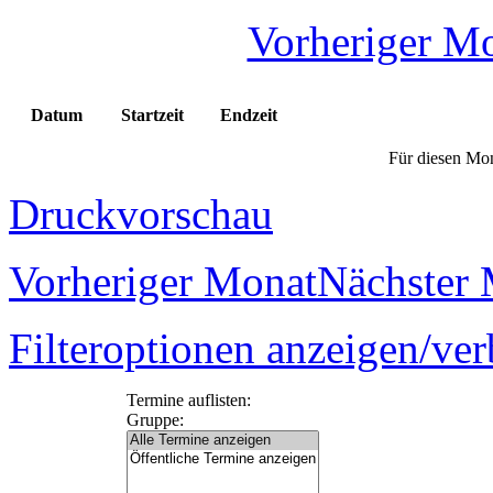
Vorheriger M
Datum
Startzeit
Endzeit
Für diesen Mon
Druckvorschau
Vorheriger Monat
Nächster
Filteroptionen anzeigen/ve
Termine auflisten:
Gruppe: