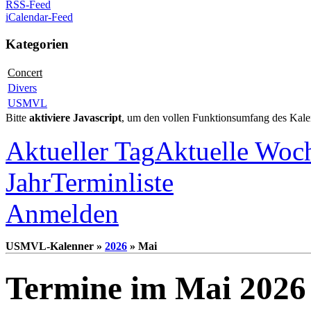
RSS-Feed
iCalendar-Feed
Kategorien
Concert
Divers
USMVL
Bitte
aktiviere Javascript
, um den vollen Funktionsumfang des Kale
Aktueller Tag
Aktuelle Woc
Jahr
Terminliste
Anmelden
USMVL-Kalenner »
2026
» Mai
Termine im Mai 2026