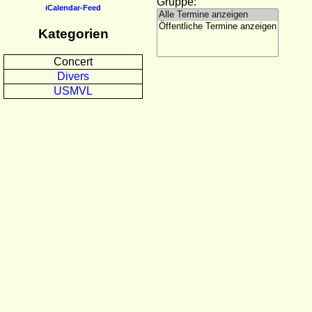
Gruppe:
iCalendar-Feed
Kategorien
Concert
Divers
USMVL