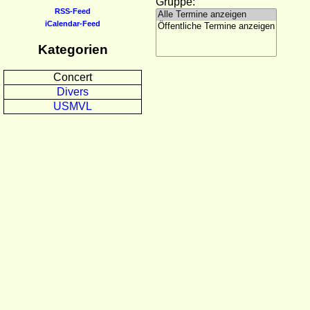
Gruppe:
RSS-Feed
iCalendar-Feed
Kategorien
Concert
Divers
USMVL