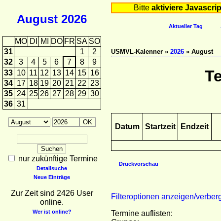
Bitte
aktiviere Javascrip
August
2026
Aktueller Tag
MO
DI
MI
DO
FR
SA
SO
31
1
2
USMVL-Kalenner »
2026
» August
32
3
4
5
6
7
8
9
T
33
10
11
12
13
14
15
16
34
17
18
19
20
21
22
23
35
24
25
26
27
28
29
30
36
31
Datum
Startzeit
Endzeit
nur zukünftige Termine
Druckvorschau
Detailsuche
Neue Einträge
Zur Zeit sind 2426 User
Filteroptionen anzeigen/verber
online.
Wer ist online?
Termine auflisten: