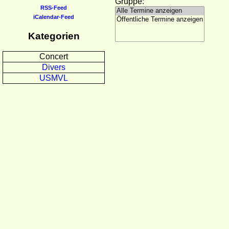
Gruppe:
RSS-Feed
iCalendar-Feed
Kategorien
Concert
Divers
USMVL