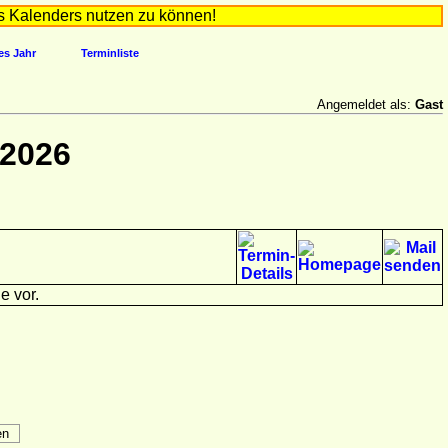
s Kalenders nutzen zu können!
es Jahr
Terminliste
Angemeldet als:
Gast
 2026
e vor.