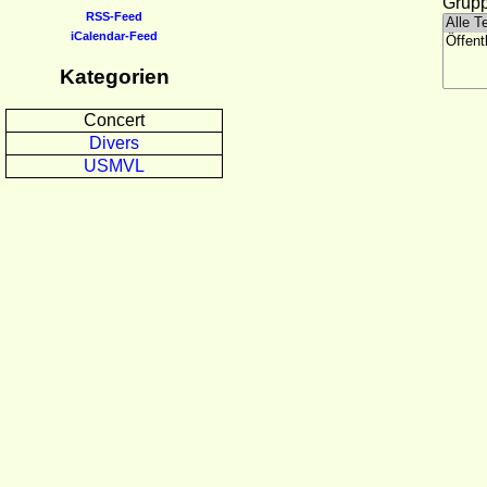
Grupp
RSS-Feed
iCalendar-Feed
Kategorien
Concert
Divers
USMVL