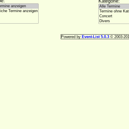
e:
Kategorie:
Powered by
Event-List 5.0.3
© 2003-20