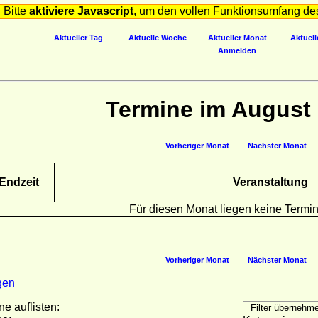
Bitte
aktiviere Javascript
, um den vollen Funktionsumfang de
Aktueller Tag
Aktuelle Woche
Aktueller Monat
Aktuell
Anmelden
Termine im August
Vorheriger Monat
Nächster Monat
Endzeit
Veranstaltung
Für diesen Monat liegen keine Termin
Vorheriger Monat
Nächster Monat
gen
ne auflisten: