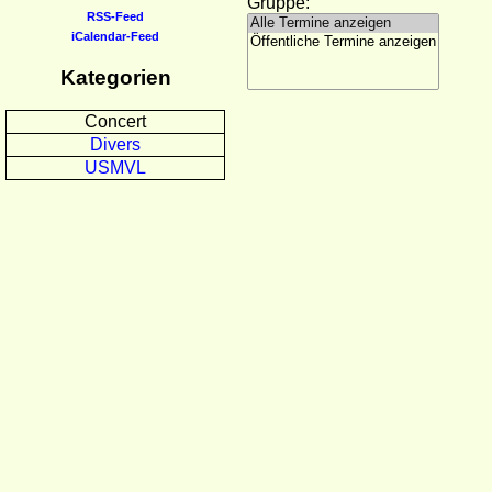
Gruppe:
RSS-Feed
iCalendar-Feed
Kategorien
Concert
Divers
USMVL