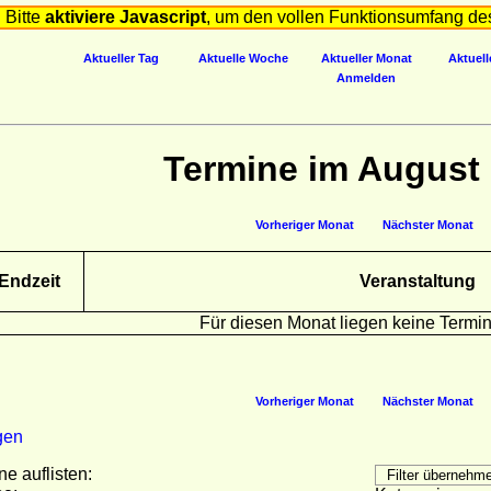
Bitte
aktiviere Javascript
, um den vollen Funktionsumfang de
Aktueller Tag
Aktuelle Woche
Aktueller Monat
Aktuell
Anmelden
Termine im August
Vorheriger Monat
Nächster Monat
Endzeit
Veranstaltung
Für diesen Monat liegen keine Termin
Vorheriger Monat
Nächster Monat
gen
ne auflisten: