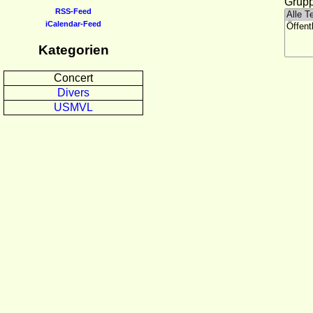
Grupp
RSS-Feed
iCalendar-Feed
Kategorien
Concert
Divers
USMVL