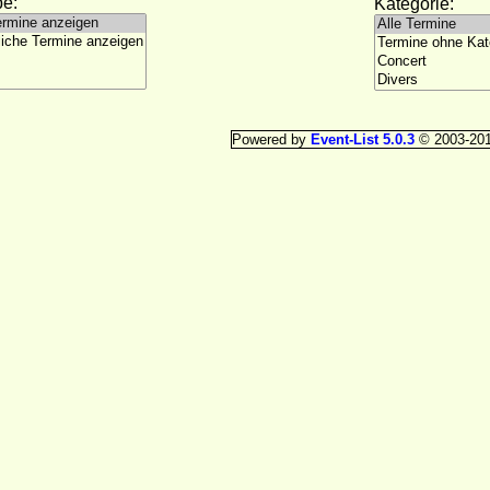
e:
Kategorie:
Powered by
Event-List 5.0.3
© 2003-20