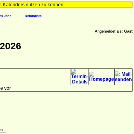
s Kalenders nutzen zu können!
es Jahr
Terminliste
Angemeldet als:
Gast
 2026
e vor.