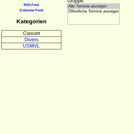
Gruppe:
RSS-Feed
iCalendar-Feed
Kategorien
Concert
Divers
USMVL