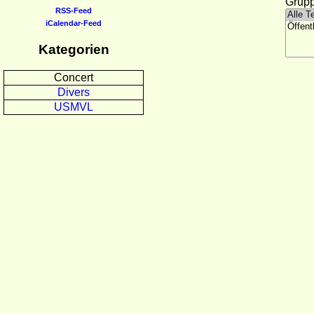
Grupp
RSS-Feed
iCalendar-Feed
Kategorien
Concert
Divers
USMVL