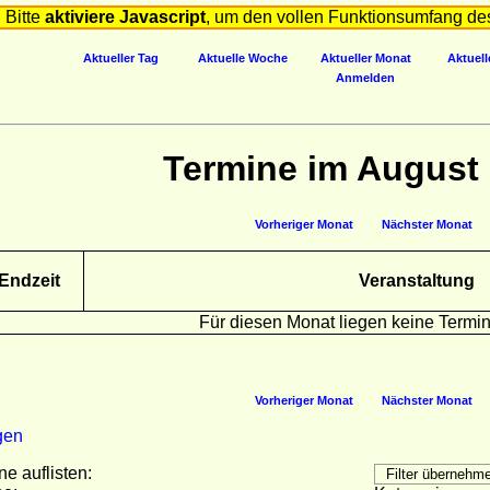
Bitte
aktiviere Javascript
, um den vollen Funktionsumfang de
Aktueller Tag
Aktuelle Woche
Aktueller Monat
Aktuell
Anmelden
Termine im August
Vorheriger Monat
Nächster Monat
Endzeit
Veranstaltung
Für diesen Monat liegen keine Termin
Vorheriger Monat
Nächster Monat
gen
ne auflisten: