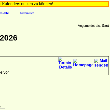
s Kalenders nutzen zu können!
es Jahr
Terminliste
Angemeldet als:
Gast
 2026
e vor.