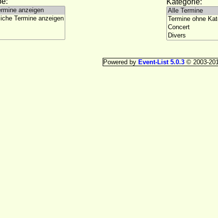
e:
Kategorie:
Powered by
Event-List 5.0.3
© 2003-20