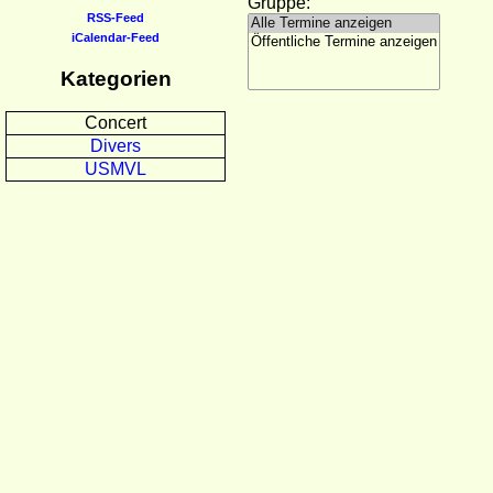
Gruppe:
RSS-Feed
iCalendar-Feed
Kategorien
Concert
Divers
USMVL