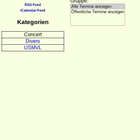
Gruppe:
RSS-Feed
iCalendar-Feed
Kategorien
Concert
Divers
USMVL