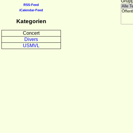
Grupp
RSS-Feed
iCalendar-Feed
Kategorien
Concert
Divers
USMVL