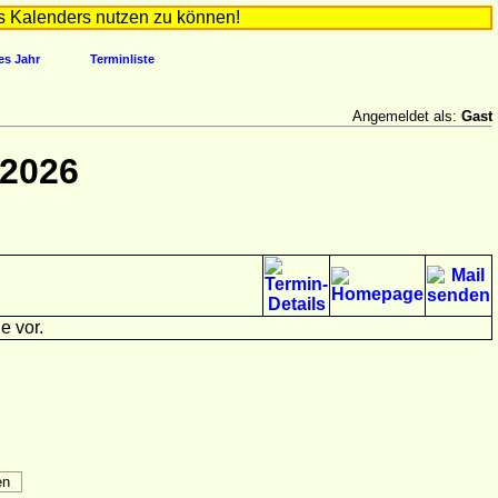
s Kalenders nutzen zu können!
es Jahr
Terminliste
Angemeldet als:
Gast
 2026
e vor.