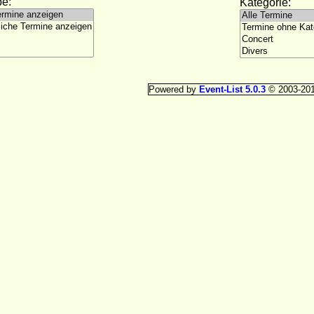
e:
Kategorie:
Powered by
Event-List 5.0.3
© 2003-20