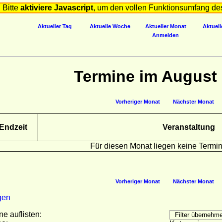
Bitte
aktiviere Javascript
, um den vollen Funktionsumfang de
Aktueller Tag
Aktuelle Woche
Aktueller Monat
Aktuell
Anmelden
Termine im August
Vorheriger Monat
Nächster Monat
Endzeit
Veranstaltung
Für diesen Monat liegen keine Termin
Vorheriger Monat
Nächster Monat
gen
ne auflisten: