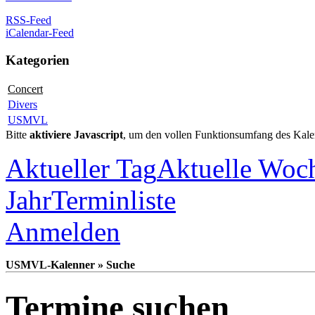
RSS-Feed
iCalendar-Feed
Kategorien
Concert
Divers
USMVL
Bitte
aktiviere Javascript
, um den vollen Funktionsumfang des Kale
Aktueller Tag
Aktuelle Woc
Jahr
Terminliste
Anmelden
USMVL-Kalenner » Suche
Termine suchen