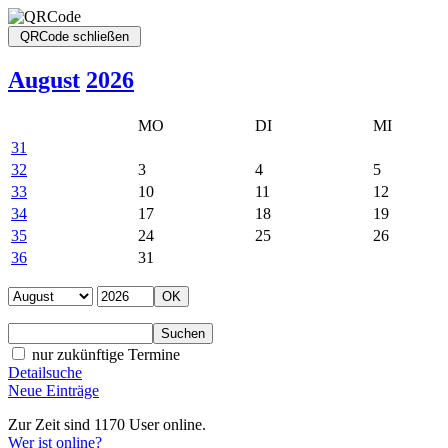
August
2026
MO
DI
MI
31
32
3
4
5
33
10
11
12
34
17
18
19
35
24
25
26
36
31
nur zukünftige Termine
Detailsuche
Neue Einträge
Zur Zeit sind 1170 User online.
Wer ist online?