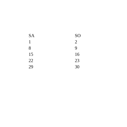
SA
SO
1
2
8
9
15
16
22
23
29
30