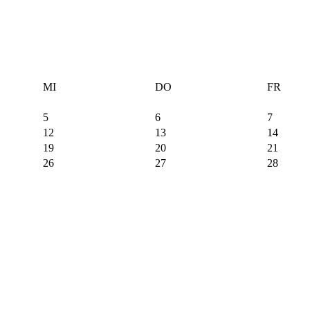
MI
DO
FR
5
6
7
12
13
14
19
20
21
26
27
28