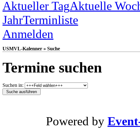
Aktueller Tag
Aktuelle Woc
Jahr
Terminliste
Anmelden
USMVL-Kalenner » Suche
Termine suchen
Suchen in:
Powered by
Event-