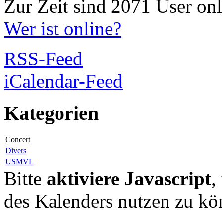
Zur Zeit sind 2071 User onl
Wer ist online?
RSS-Feed
iCalendar-Feed
Kategorien
Concert
Divers
USMVL
Bitte
aktiviere Javascript
,
des Kalenders nutzen zu kö