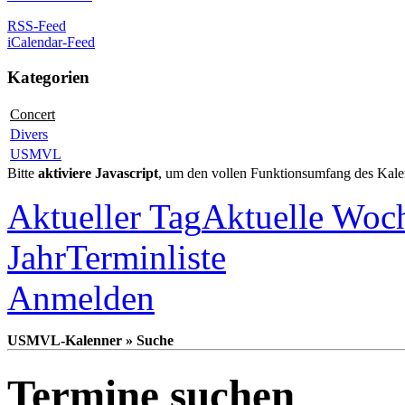
RSS-Feed
iCalendar-Feed
Kategorien
Concert
Divers
USMVL
Bitte
aktiviere Javascript
, um den vollen Funktionsumfang des Kale
Aktueller Tag
Aktuelle Woc
Jahr
Terminliste
Anmelden
USMVL-Kalenner » Suche
Termine suchen