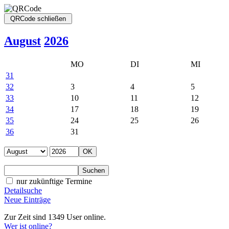
August
2026
MO
DI
MI
31
32
3
4
5
33
10
11
12
34
17
18
19
35
24
25
26
36
31
nur zukünftige Termine
Detailsuche
Neue Einträge
Zur Zeit sind 1349 User online.
Wer ist online?