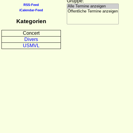
Gruppe:
RSS-Feed
iCalendar-Feed
Kategorien
Concert
Divers
USMVL