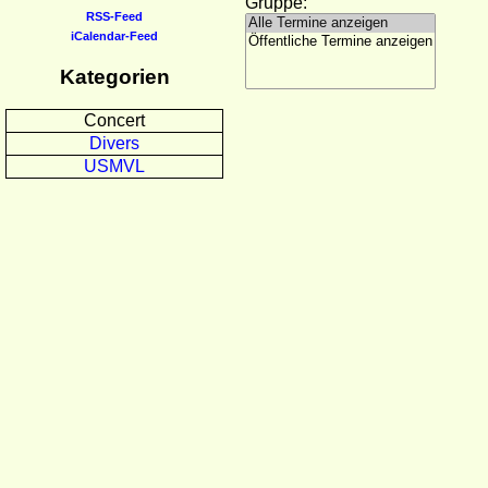
Gruppe:
RSS-Feed
iCalendar-Feed
Kategorien
Concert
Divers
USMVL