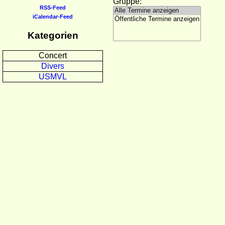
Gruppe:
RSS-Feed
iCalendar-Feed
Kategorien
Concert
Divers
USMVL