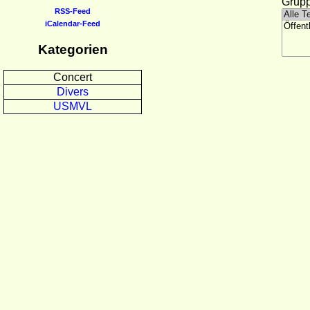
Grupp
RSS-Feed
iCalendar-Feed
Kategorien
Concert
Divers
USMVL