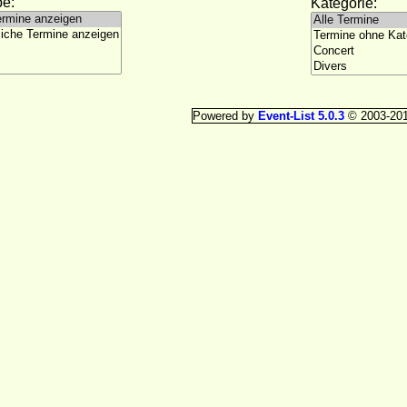
e:
Kategorie:
Powered by
Event-List 5.0.3
© 2003-20