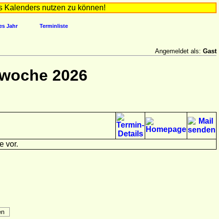
s Kalenders nutzen zu können!
es Jahr
Terminliste
Angemeldet als:
Gast
rwoche 2026
e vor.