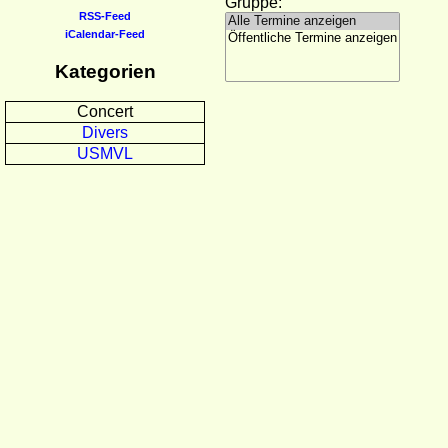
Gruppe:
RSS-Feed
iCalendar-Feed
Kategorien
Concert
Divers
USMVL