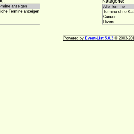
e:
Kategorie:
Powered by
Event-List 5.0.3
© 2003-20