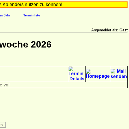
s Kalenders nutzen zu können!
es Jahr
Terminliste
Angemeldet als:
Gast
rwoche 2026
e vor.