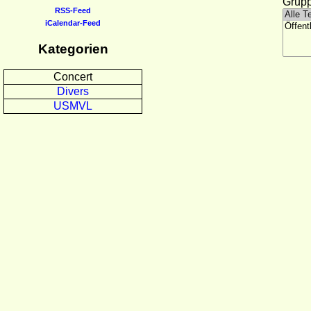
Grupp
RSS-Feed
iCalendar-Feed
Kategorien
Concert
Divers
USMVL