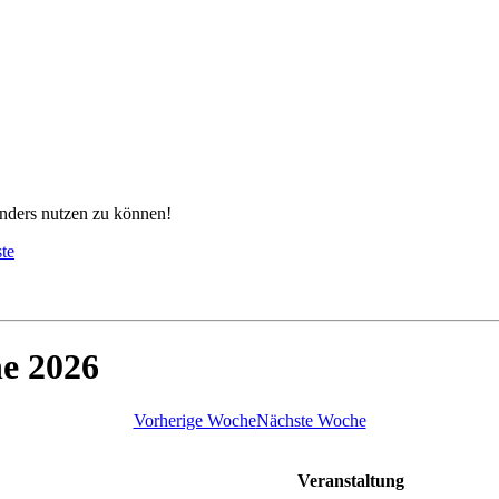
nders nutzen zu können!
ste
he 2026
Vorherige Woche
Nächste Woche
Veranstaltung