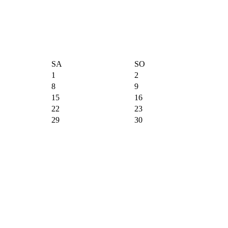
SA
SO
1
2
8
9
15
16
22
23
29
30