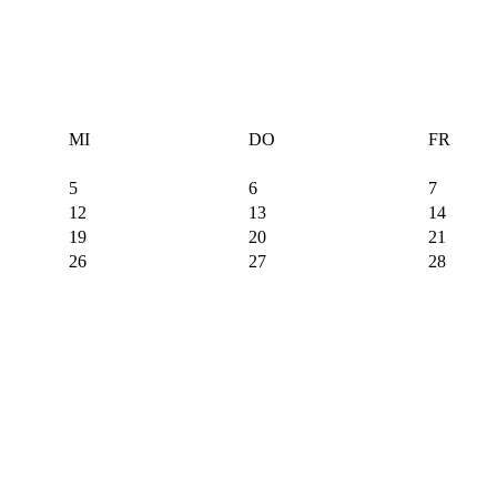
MI
DO
FR
5
6
7
12
13
14
19
20
21
26
27
28