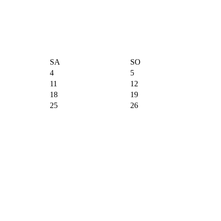
SA
SO
4
5
11
12
18
19
25
26