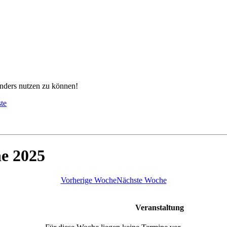
nders nutzen zu können!
ste
he 2025
Vorherige Woche
Nächste Woche
Veranstaltung