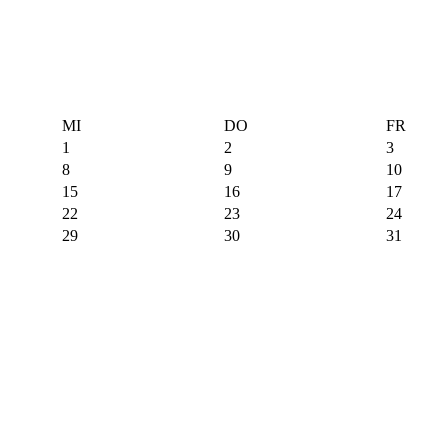
MI
DO
FR
1
2
3
8
9
10
15
16
17
22
23
24
29
30
31