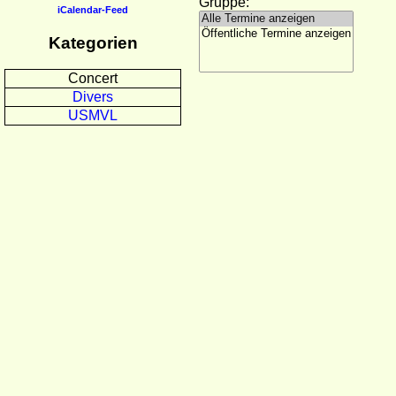
Gruppe:
iCalendar-Feed
Kategorien
Concert
Divers
USMVL