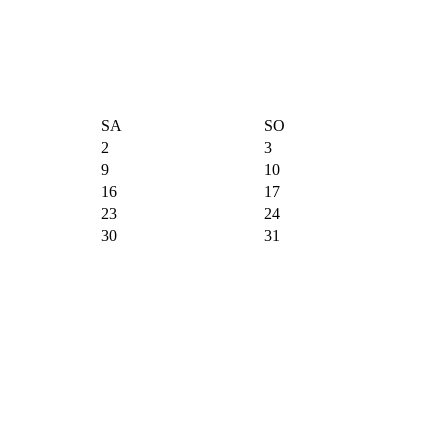
SA
SO
2
3
9
10
16
17
23
24
30
31