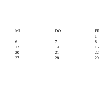
MI
DO
FR
1
6
7
8
13
14
15
20
21
22
27
28
29