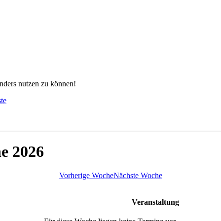
nders nutzen zu können!
ste
he 2026
Vorherige Woche
Nächste Woche
Veranstaltung