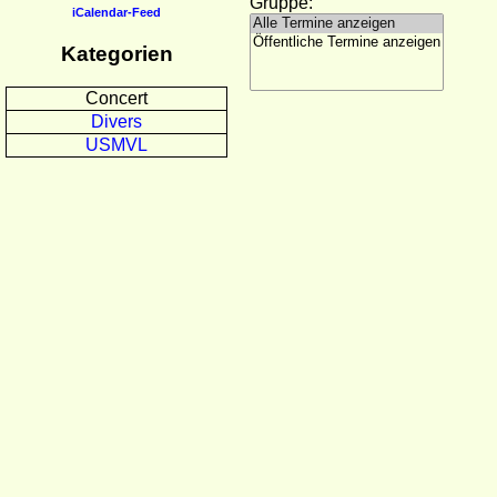
Gruppe:
iCalendar-Feed
Kategorien
Concert
Divers
USMVL