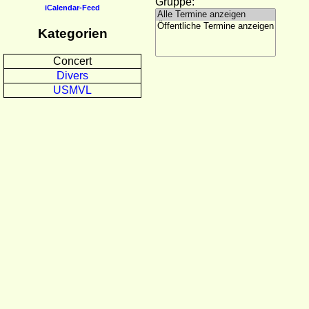
Gruppe:
iCalendar-Feed
Kategorien
Concert
Divers
USMVL