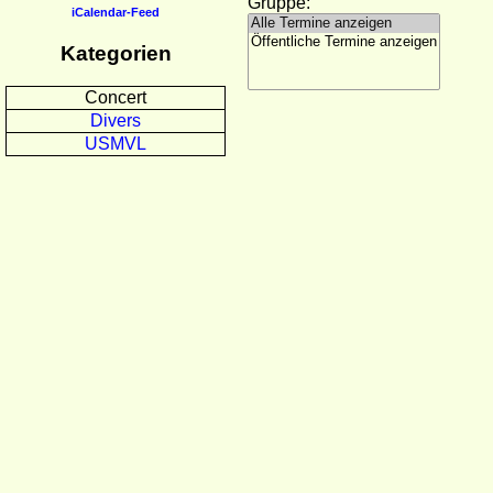
Gruppe:
iCalendar-Feed
Kategorien
Concert
Divers
USMVL