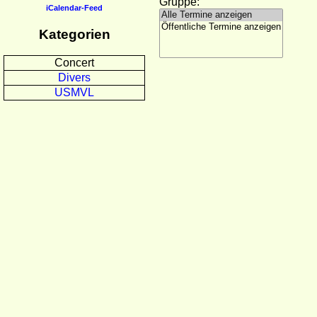
Gruppe:
iCalendar-Feed
Kategorien
Concert
Divers
USMVL